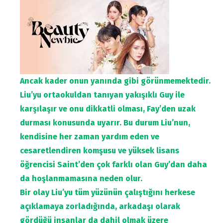
Ancak kader onun yanında gibi görünmemektedir.
Liu’yu ortaokuldan tanıyan yakışıklı Guy ile
karşılaşır ve onu dikkatli olması, Fay’den uzak
durması konusunda uyarır. Bu durum Liu’nun,
kendisine her zaman yardım eden ve
cesaretlendiren komşusu ve yüksek lisans
öğrencisi Saint’den çok farklı olan Guy’dan daha
da hoşlanmamasına neden olur.
Bir olay Liu’yu tüm yüzünün çalıştığını herkese
açıklamaya zorladığında, arkadaşı olarak
gördüğü insanlar da dahil olmak üzere