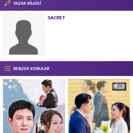
YAZAR BİLGİSİ
SACRET
BENZER KONULAR