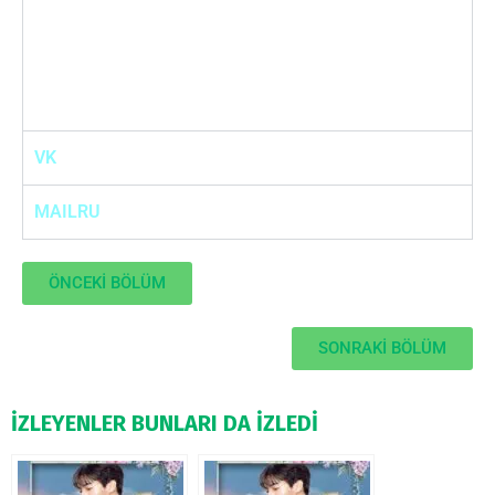
VK
MAILRU
ÖNCEKİ BÖLÜM
SONRAKİ BÖLÜM
İZLEYENLER BUNLARI DA İZLEDİ