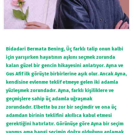
Bidadari Bermata Bening, Üç farklı talip onun kalbi
için yarışırken hayatının aşkını seçmek zorunda
kalan güzel bir gencin hikayesini anlatıyor. Ayna ve
Gus Afif ilk görüşte birbirlerine aşık olur. Ancak Ayna,
kendisine evlenme teklif etmeye gelen iki adamla
yüzleşmek zorundadır. Ayna, farklı kişiliklere ve
geçmişlere sahip üç adamla uğraşmak
zorundadır. Elbette bu zor bir seçimdir ve ona üç
adamdan birinin teklifini akıllıca kabul etmesi
gerektiğini hatırlatır. Görünüşe göre Ayna bir seçim
yapmış ama hangi seçimin doğru olduğunu anlamak