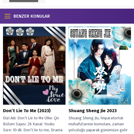
BENZER KONULAR
Don’t Lie To Me (2023)
Shuang Sheng Jie 2023
Dizi Adı: Don’t Lie to Me Ülke: Çin
Shuang Sheng Jiu, İmparatorluk
Bölüm Sayısı: 26 Kanal: Youku
muhafızlarının komutanı, zaman
Süre: 10 dk. Don’t lie to me, Drama
yolculuğu yaparak günümüze gelir