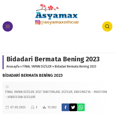
Bidadari Bermata Bening 2023
Anasayfa
»
FİNAL YAPAN DİZİLER
»
Bidadari Bermata Bening 2023
BİDADARİ BERMATA BENİNG 2023
FİNAL YAPAN DİZİLER
DİZİ TANITIMLARI
DİZİLER
ENDONEZYA - PAKİSTAN
- HİNDİSTAN DİZİLERİ
07.05.2023
3
13.382