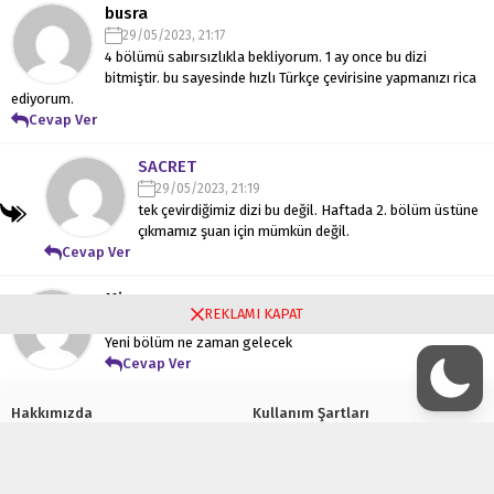
busra
29/05/2023, 21:17
4 bölümü sabırsızlıkla bekliyorum. 1 ay once bu dizi
bitmiştir. bu sayesinde hızlı Türkçe çevirisine yapmanızı rica
ediyorum.
Cevap Ver
SACRET
29/05/2023, 21:19
tek çevirdiğimiz dizi bu değil. Haftada 2. bölüm üstüne
çıkmamız şuan için mümkün değil.
Cevap Ver
Mimoza
REKLAMI KAPAT
16/06/2023, 11:07
Yeni bölüm ne zaman gelecek
Cevap Ver
Hakkımızda
Kullanım Şartları
Gizlilik Politikası
Çerez Politikası