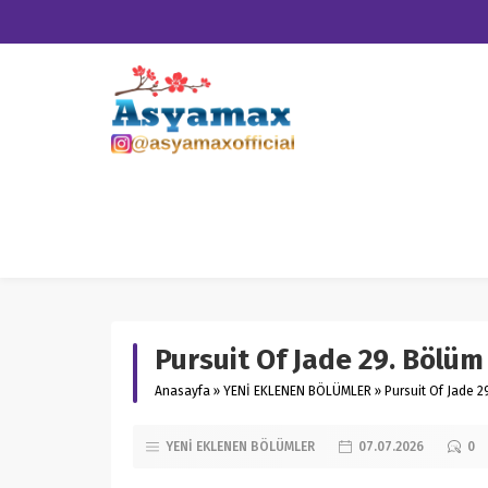
Pursuit Of Jade 29. Bölüm
Anasayfa
»
YENİ EKLENEN BÖLÜMLER
»
Pursuit Of Jade 2
YENİ EKLENEN BÖLÜMLER
07.07.2026
0