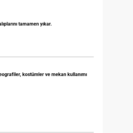
lıplarını tamamen yıkar.
reografiler, kostümler ve mekan kullanımı