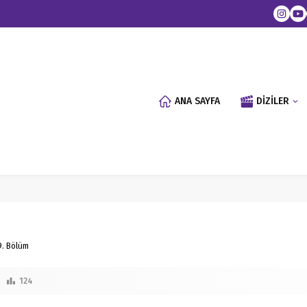
ANA SAYFA
DİZİLER
9. Bölüm
124