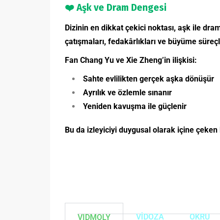
❤️
Aşk ve Dram Dengesi
Dizinin en dikkat çekici noktası, aşk ile dr
çatışmaları, fedakârlıkları ve büyüme süreçler
Fan Chang Yu ve Xie Zheng’in ilişkisi:
Sahte evlilikten gerçek aşka dönüşür
Ayrılık ve özlemle sınanır
Yeniden kavuşma ile güçlenir
Bu da izleyiciyi duygusal olarak içine çeken
VİDOZA
OKRU
VIDMOLY