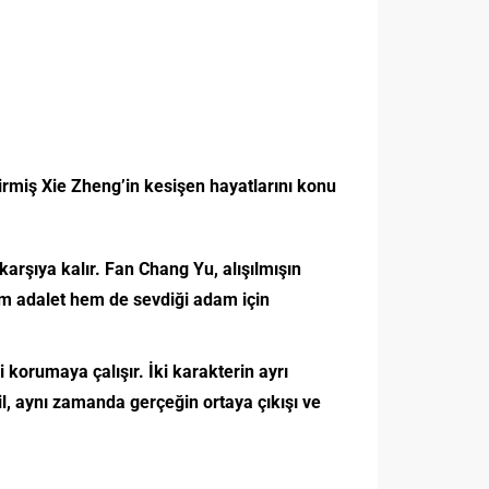
irmiş Xie Zheng’in kesişen hayatlarını konu
karşıya kalır. Fan Chang Yu, alışılmışın
hem adalet hem de sevdiği adam için
korumaya çalışır. İki karakterin ayrı
l, aynı zamanda gerçeğin ortaya çıkışı ve