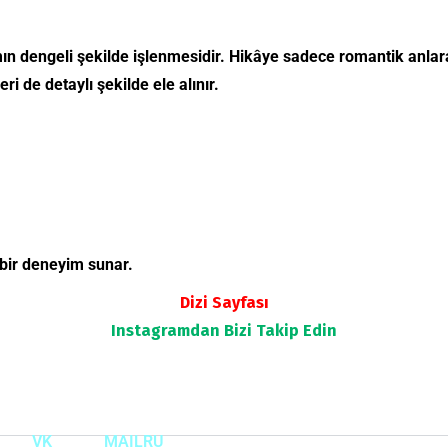
amın dengeli şekilde işlenmesidir. Hikâye sadece romantik anla
i de detaylı şekilde ele alınır.
 bir deneyim sunar.
Dizi Sayfası
Instagramdan
Bizi Takip Edin
VK
MAILRU