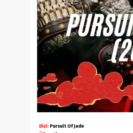
Dizi:
Pursuit Of Jade