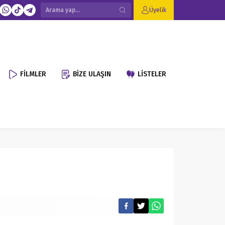
Üyelik
FİLMLER
BİZE ULAŞIN
LİSTELER