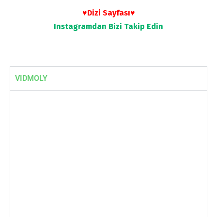
♥Dizi Sayfası♥
Instagramdan
Bizi Takip Edin
VIDMOLY