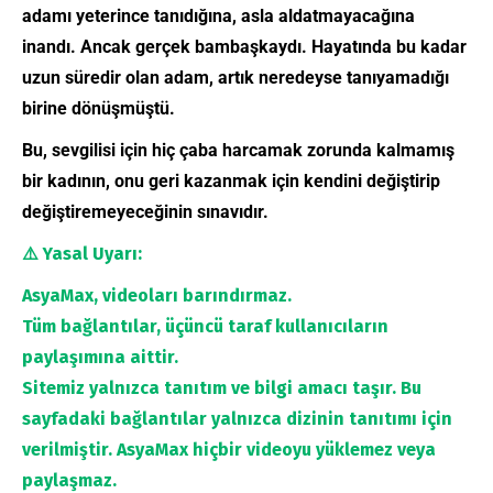
adamı yeterince tanıdığına, asla aldatmayacağına
inandı. Ancak gerçek bambaşkaydı. Hayatında bu kadar
uzun süredir olan adam, artık neredeyse tanıyamadığı
birine dönüşmüştü.
Bu, sevgilisi için hiç çaba harcamak zorunda kalmamış
bir kadının, onu geri kazanmak için kendini değiştirip
değiştiremeyeceğinin sınavıdır.
⚠️
Yasal Uyarı:
AsyaMax, videoları barındırmaz.
Tüm bağlantılar, üçüncü taraf kullanıcıların
paylaşımına aittir.
Sitemiz yalnızca tanıtım ve bilgi amacı taşır. Bu
sayfadaki bağlantılar yalnızca dizinin tanıtımı için
verilmiştir. AsyaMax hiçbir videoyu yüklemez veya
paylaşmaz.