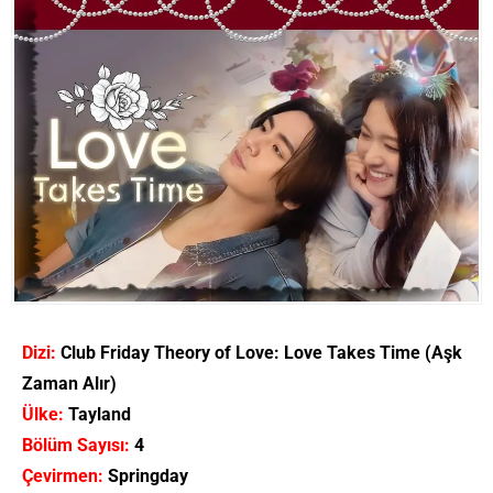
Dizi:
Club Friday Theory of Love: Love Takes Time (Aşk
Zaman Alır)
Ülke:
Tayland
Bölüm Sayısı:
4
Çevirmen:
Springday