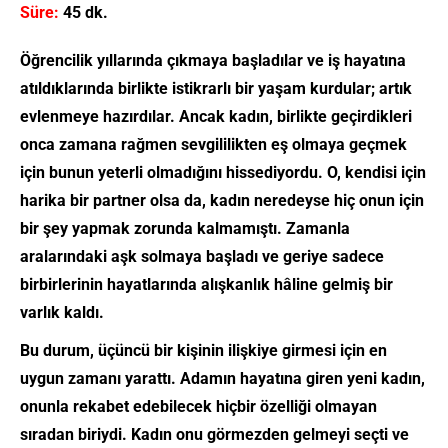
Süre:
45 dk.
Öğrencilik yıllarında çıkmaya başladılar ve iş hayatına
atıldıklarında birlikte istikrarlı bir yaşam kurdular; artık
evlenmeye hazırdılar. Ancak kadın, birlikte geçirdikleri
onca zamana rağmen sevgililikten eş olmaya geçmek
için bunun yeterli olmadığını hissediyordu. O, kendisi için
harika bir partner olsa da, kadın neredeyse hiç onun için
bir şey yapmak zorunda kalmamıştı. Zamanla
aralarındaki aşk solmaya başladı ve geriye sadece
birbirlerinin hayatlarında alışkanlık hâline gelmiş bir
varlık kaldı.
Bu durum, üçüncü bir kişinin ilişkiye girmesi için en
uygun zamanı yarattı. Adamın hayatına giren yeni kadın,
onunla rekabet edebilecek hiçbir özelliği olmayan
sıradan biriydi. Kadın onu görmezden gelmeyi seçti ve