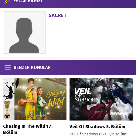
YAZAR BİLGİSİ
SACRET
BENZER KONULAR
Chasing In The Wild 17.
Veil Of Shadows 5. Bölüm
Bölüm
Veil Of Shadows Ülke : ÇinBölüm: