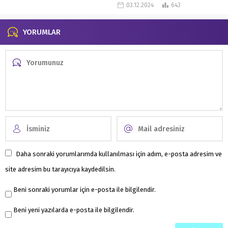
suikastçı Zhao Xiao Ren’in Yasemin
03.12.2024
643
Villasından Jun Mo’yu...
YORUMLAR
Daha sonraki yorumlarımda kullanılması için adım, e-posta adresim ve
site adresim bu tarayıcıya kaydedilsin.
Beni sonraki yorumlar için e-posta ile bilgilendir.
Beni yeni yazılarda e-posta ile bilgilendir.