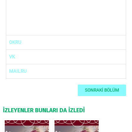
OKRU
VK
MAILRU
SONRAKİ BÖLÜM
İZLEYENLER BUNLARI DA İZLEDİ