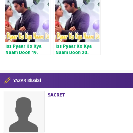
İss Pyaar Ko Kya
İss Pyaar Ko Kya
Naam Doon 19.
Naam Doon 20.
Bölüm İzle
Bölüm İzle
YAZAR BİLGİSİ
SACRET