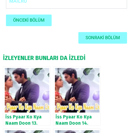
MAILRU
ÖNCEKİ BÖLÜM
SONRAKİ BÖLÜM
İZLEYENLER BUNLARI DA İZLEDİ
İss Pyaar Ko Kya
İss Pyaar Ko Kya
Naam Doon 13.
Naam Doon 14.
Bölüm İzle
Bölüm İzle