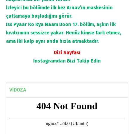
İzleyici bu bölümde ilk kez Arnav’ın maskesinin
çatlamaya başladığını görür.
Iss Pyaar Ko Kya Naam Doon 17. bölüm
, aşkın ilk
kıvılcımını sessizce yakar. Henüz kimse fark etmez,
ama iki kalp aynı anda hızla atmaktadır.
Dizi Sayfası
Instagramdan
Bizi Takip Edin
VİDOZA