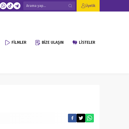
Üyelik
FİLMLER
BİZE ULAŞIN
LİSTELER