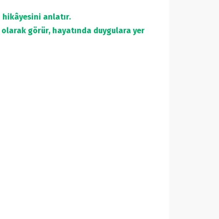
hikâyesini anlatır.
k olarak görür, hayatında duygulara yer