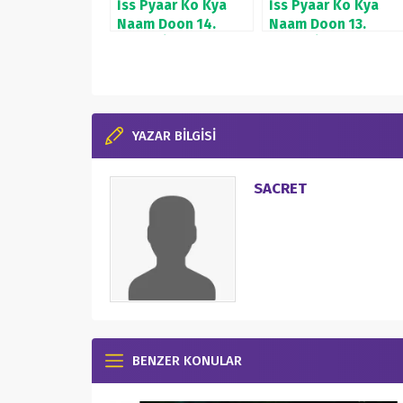
İss Pyaar Ko Kya
İss Pyaar Ko Kya
Naam Doon 14.
Naam Doon 13.
Bölüm İzle
Bölüm İzle
YAZAR BİLGİSİ
SACRET
BENZER KONULAR