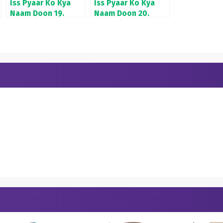
İss Pyaar Ko Kya
İss Pyaar Ko Kya
Naam Doon 19.
Naam Doon 20.
Bölüm İzle
Bölüm İzle