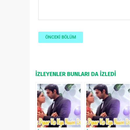
ÖNCEKİ BÖLÜM
İZLEYENLER BUNLARI DA İZLEDİ