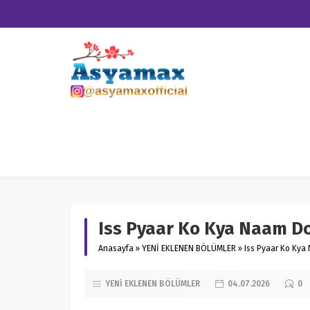
Iss Pyaar Ko Kya Naam D
Anasayfa
»
YENİ EKLENEN BÖLÜMLER
»
Iss Pyaar Ko Kya
YENİ EKLENEN BÖLÜMLER
04.07.2026
0