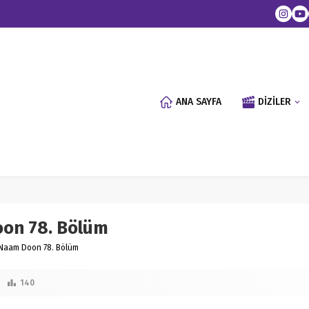
ANA SAYFA
DİZİLER
oon 78. Bölüm
 Naam Doon 78. Bölüm
140