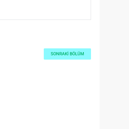
SONRAKİ BÖLÜM