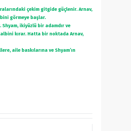
aralarındaki çekim gitgide güçlenir. Arnav,
bini görmeye başlar.
. Shyam, ikiyüzlü bir adamdır ve
albini kırar. Hatta bir noktada Arnav,
lere, aile baskılarına ve Shyam’ın