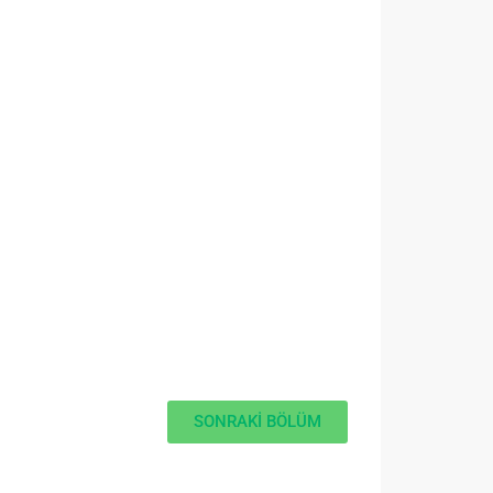
SONRAKİ BÖLÜM