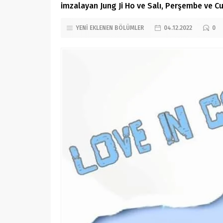
imzalayan Jung Ji Ho ve Salı, Perşembe ve Cu
YENİ EKLENEN BÖLÜMLER
04.12.2022
0