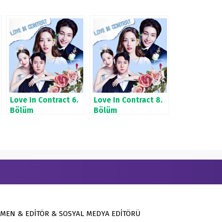
Love In Contract 6.
Love In Contract 8.
Bölüm
Bölüm
MEN & EDİTÖR & SOSYAL MEDYA EDİTÖRÜ