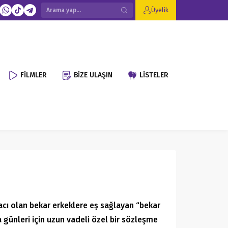
Üyelik
FİLMLER
BİZE ULAŞIN
LİSTELER
iyacı olan bekar erkeklere eş sağlayan “bekar
günleri için uzun vadeli özel bir sözleşme