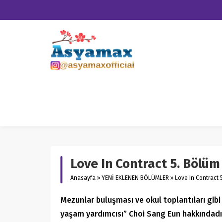
Love In Contract 5. Bölüm
Anasayfa
»
YENİ EKLENEN BÖLÜMLER
»
Love In Contract 
Mezunlar buluşması ve okul toplantıları gibi e
yaşam yardımcısı” Choi Sang Eun hakkındadır