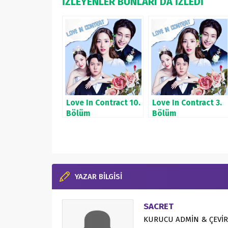
İZLEYENLER BUNLARI DA İZLEDİ
Love In Contract 10.
Love In Contract 3.
Bölüm
Bölüm
YAZAR BİLGİSİ
SACRET
KURUCU ADMİN & ÇEVİR