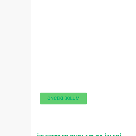
ÖNCEKİ BÖLÜM