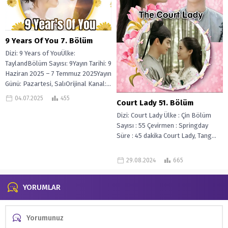
9 Years Of You 7. Bölüm
Dizi: 9 Years of YouÜlke:
TaylandBölüm Sayısı: 9Yayın Tarihi: 9
Haziran 2025 – 7 Temmuz 2025Yayın
Günü: Pazartesi, SalıOrijinal Kanal:...
04.07.2025
455
Court Lady 51. Bölüm
Dizi: Court Lady Ülke : Çin Bölüm
Sayısı : 55 Çevirmen : Springday
Süre : 45 dakika Court Lady, Tang...
29.08.2024
665
YORUMLAR