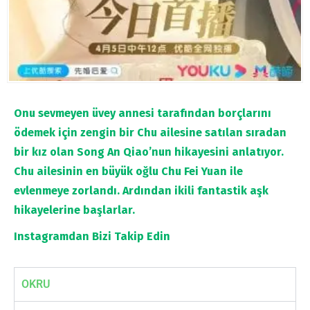
Onu sevmeyen üvey annesi tarafından borçlarını
ödemek için zengin bir Chu ailesine satılan sıradan
bir kız olan Song An Qiao’nun hikayesini anlatıyor.
Chu ailesinin en büyük oğlu Chu Fei Yuan ile
evlenmeye zorlandı. Ardından ikili fantastik aşk
hikayelerine başlarlar.
Instagramdan Bizi Takip Edin
OKRU