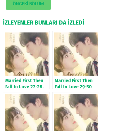
ÖNCEKİ BÖLÜM
İZLEYENLER BUNLARI DA İZLEDİ
Married First Then
Married First Then
Fall In Love 27-28.
Fall In Love 29-30
Bölüm
Bölüm