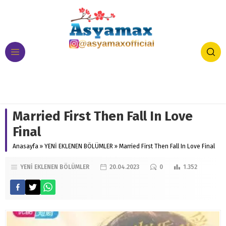
Married First Then Fall In Love
Final
Anasayfa
»
YENİ EKLENEN BÖLÜMLER
»
Married First Then Fall In Love Final
YENİ EKLENEN BÖLÜMLER
20.04.2023
0
1.352