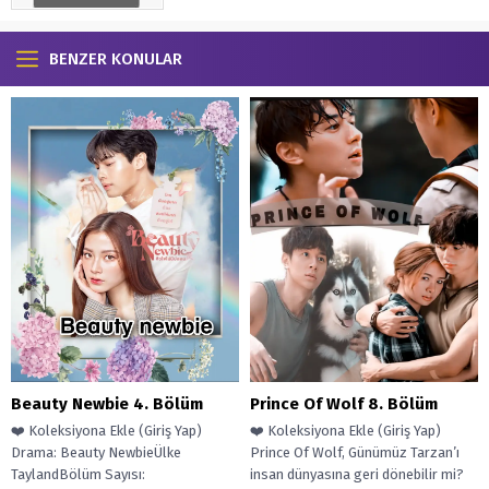
BENZER KONULAR
Prince Of Wolf 8. Bölüm
Beauty Newbie 4. Bölüm
❤️ Koleksiyona Ekle (Giriş Yap)
❤️ Koleksiyona Ekle (Giriş Yap)
Prince Of Wolf, Günümüz Tarzan’ı
Drama: Beauty NewbieÜlke
insan dünyasına geri dönebilir mi?
TaylandBölüm Sayısı: