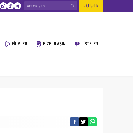
Üyelik
FİLMLER
BİZE ULAŞIN
LİSTELER