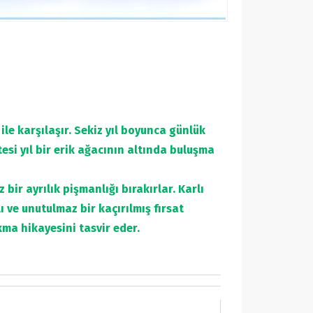
ile karşılaşır. Sekiz yıl boyunca günlük
esi yıl bir erik ağacının altında buluşma
ir ayrılık pişmanlığı bırakırlar. Karlı
ve unutulmaz bir kaçırılmış fırsat
ma hikayesini tasvir eder.