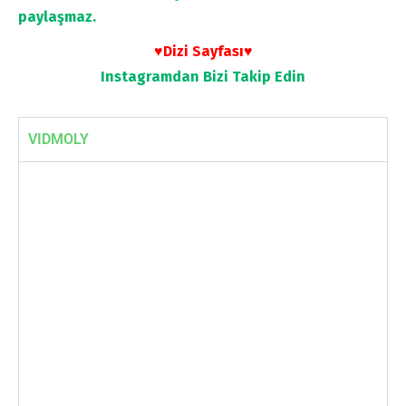
paylaşmaz.
♥Dizi Sayfası♥
Instagramdan
Bizi Takip Edin
VIDMOLY