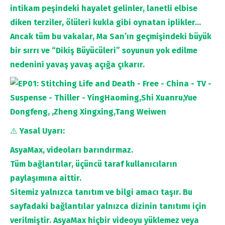
intikam peşindeki hayalet gelinler, lanetli elbise
diken terziler, ölüleri kukla gibi oynatan iplikler…
Ancak tüm bu vakalar, Ma San’ın geçmişindeki büyük
bir sırrı ve “Dikiş Büyücüleri” soyunun yok edilme
nedenini yavaş yavaş açığa çıkarır.
⚠️
Yasal Uyarı:
AsyaMax, videoları barındırmaz.
Tüm bağlantılar, üçüncü taraf kullanıcıların
paylaşımına aittir.
Sitemiz yalnızca tanıtım ve bilgi amacı taşır. Bu
sayfadaki bağlantılar yalnızca dizinin tanıtımı için
verilmiştir. AsyaMax hiçbir videoyu yüklemez veya