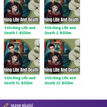
Stitching Life and
Stitching Life and
Death 1. Bölüm
Death 2. Bölüm
Stitching Life and
Stitching Life and
Death 12. Bölüm
Death 23. Bölüm
YAZAR BİLGİSİ