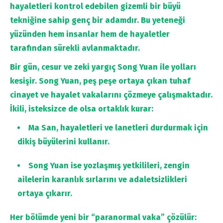
hayaletleri kontrol edebilen gizemli bir büyü
tekniğine sahip genç bir adamdır. Bu yeteneği
yüzünden hem insanlar hem de hayaletler
tarafından sürekli avlanmaktadır.
Bir gün, cesur ve zeki yargıç Song Yuan ile yolları
kesişir. Song Yuan, peş peşe ortaya çıkan tuhaf
cinayet ve hayalet vakalarını çözmeye çalışmaktadır.
İkili, isteksizce de olsa ortaklık kurar:
Ma San, hayaletleri ve lanetleri durdurmak için
dikiş büyülerini kullanır.
Song Yuan ise yozlaşmış yetkilileri, zengin
ailelerin karanlık sırlarını ve adaletsizlikleri
ortaya çıkarır.
Her bölümde yeni bir “paranormal vaka” çözülür: