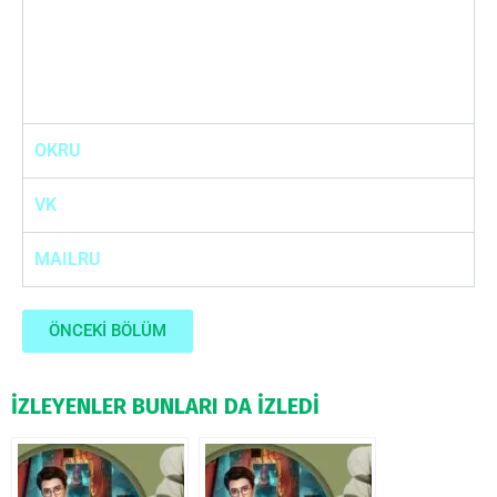
OKRU
VK
MAILRU
ÖNCEKİ BÖLÜM
İZLEYENLER BUNLARI DA İZLEDİ