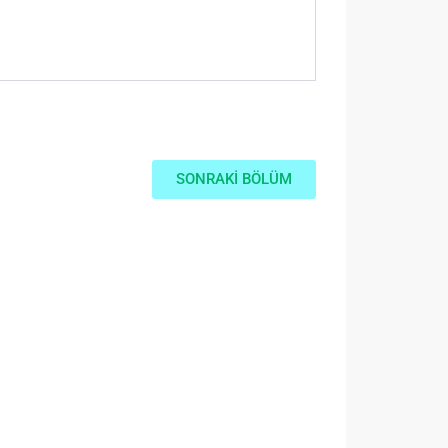
SONRAKİ BÖLÜM