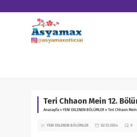
Teri Chhaon Mein 12. Böl
Anasayfa
»
YENİ EKLENEN BÖLÜMLER
»
Teri Chhaon Mein
YENİ EKLENEN BÖLÜMLER
02.12.2024
0