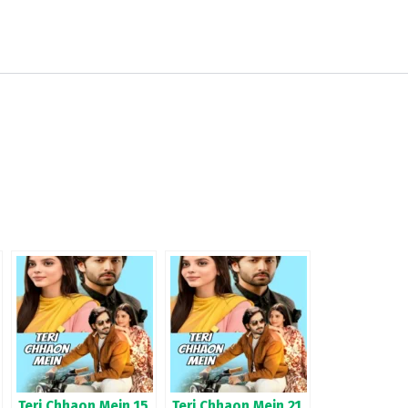
Teri Chhaon Mein 15.
Teri Chhaon Mein 21.