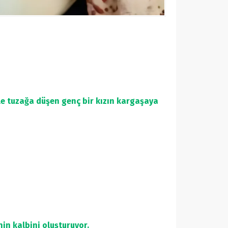
yle tuzağa düşen genç bir kızın kargaşaya
in kalbini oluşturuyor.