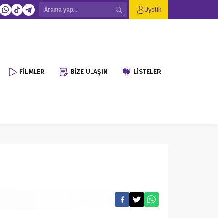
Üyelik
FİLMLER
BİZE ULAŞIN
LİSTELER