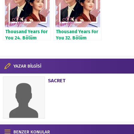
Thousand Years For
Thousand Years For
You 24. Bölüm
You 32. Bölüm
YAZAR BİLGİSİ
SACRET
BENZER KONULAR