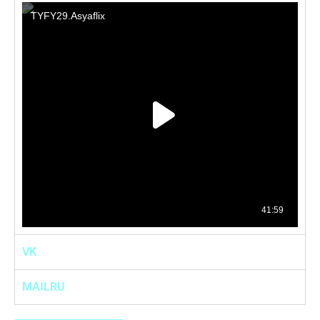
VK
MAILRU