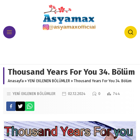
Thousand Years For You 34. Bölüm
Anasayfa
»
YENİ EKLENEN BÖLÜMLER
»
Thousand Years For You 34. Bölüm
YENİ EKLENEN BÖLÜMLER
02.12.2024
0
744