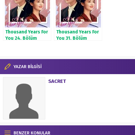
Thousand Years For
Thousand Years For
You 24. Bölüm
You 31. Bölüm
YAZAR BİLGİSİ
SACRET
BENZER KONULAR