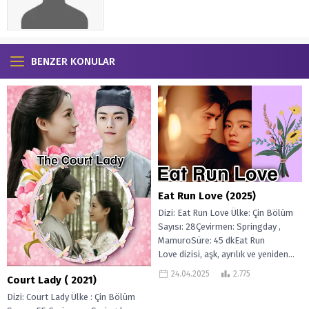
BENZER KONULAR
Eat Run Love (2025)
Dizi: Eat Run Love Ülke: Çin Bölüm
Sayısı: 28Çevirmen: Springday ,
MamuroSüre: 45 dkEat Run
Love dizisi, aşk, ayrılık ve yeniden...
24.04.2025
2.775
Court Lady ( 2021)
Dizi: Court Lady Ülke : Çin Bölüm