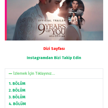
Dizi Sayfası
Instagramdan
Bizi Takip Edin
İzlemek İçin Tıklayınız...
1. BÖLÜM
2. BÖLÜM
3. BÖLÜM
4. BÖLÜM