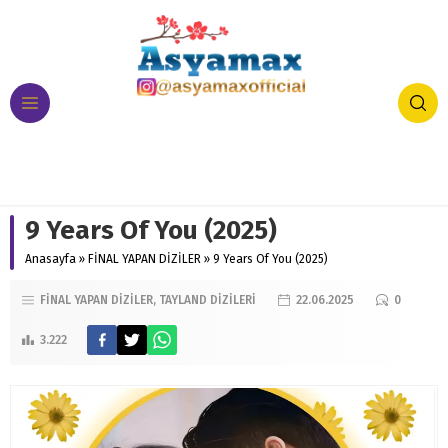
9 Years Of You (2025)
Anasayfa
»
FİNAL YAPAN DİZİLER
»
9 Years Of You (2025)
FİNAL YAPAN DİZİLER
TAYLAND DİZİLERİ
22.06.2025
0
3.222