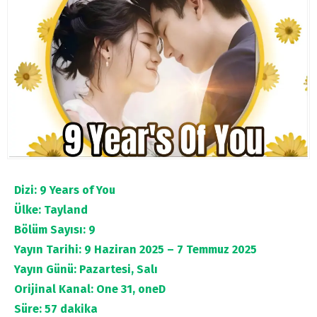
Dizi: 9 Years of You
Ülke: Tayland
Bölüm Sayısı: 9
Yayın Tarihi: 9 Haziran 2025 – 7 Temmuz 2025
Yayın Günü: Pazartesi, Salı
Orijinal Kanal: One 31, oneD
Süre: 57 dakika