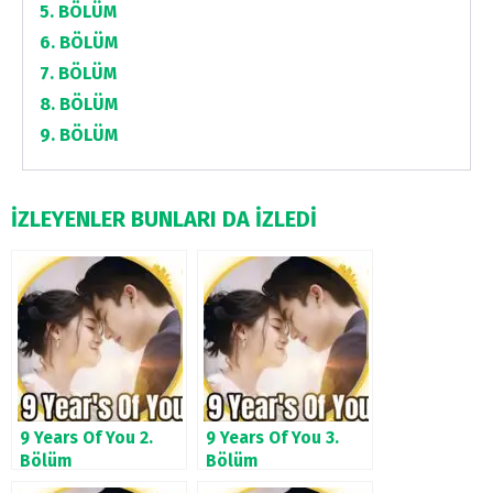
5. BÖLÜM
6. BÖLÜM
7. BÖLÜM
8. BÖLÜM
9. BÖLÜM
İZLEYENLER BUNLARI DA İZLEDİ
9 Years Of You 2.
9 Years Of You 3.
Bölüm
Bölüm