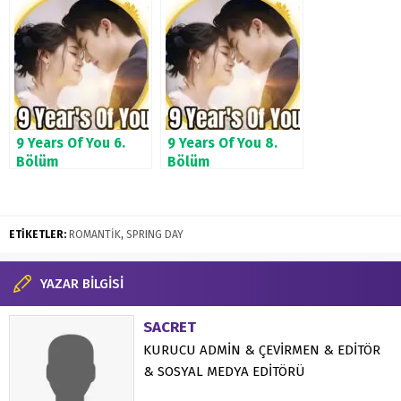
9 Years Of You 6.
9 Years Of You 8.
Bölüm
Bölüm
ETİKETLER:
ROMANTİK
,
SPRING DAY
YAZAR BİLGİSİ
SACRET
KURUCU ADMİN & ÇEVİRMEN & EDİTÖR
& SOSYAL MEDYA EDİTÖRÜ