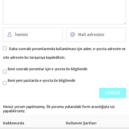
Daha sonraki yorumlarımda kullanılması için adım, e-posta adresim ve
site adresim bu tarayıcıya kaydedilsin.
Beni sonraki yorumlar için e-posta ile bilgilendir.
Beni yeni yazılarda e-posta ile bilgilendir.
Henüz yorum yapılmamış. İlk yorumu yukarıdaki form aracılığıyla siz
yapabilirsiniz.
Hakkımızda
Kullanım Şartları