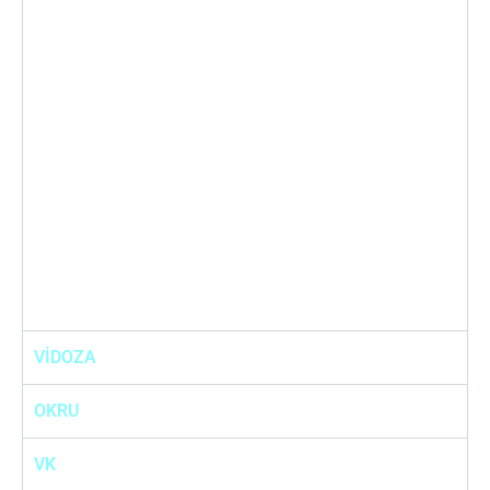
VİDOZA
OKRU
VK