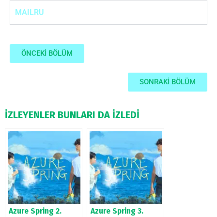
MAILRU
ÖNCEKİ BÖLÜM
SONRAKİ BÖLÜM
İZLEYENLER BUNLARI DA İZLEDİ
Azure Spring 2.
Azure Spring 3.