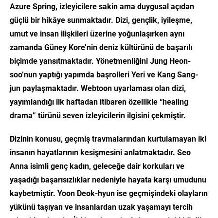
Azure Spring
, izleyicilere sakin ama duygusal açıdan
güçlü bir hikâye sunmaktadır. Dizi, gençlik, iyileşme,
umut ve insan ilişkileri üzerine yoğunlaşırken aynı
zamanda Güney Kore’nin deniz kültürünü de başarılı
biçimde yansıtmaktadır. Yönetmenliğini Jung Heon-
soo’nun yaptığı yapımda başrolleri
Yeri
ve
Kang Sang-
jun
paylaşmaktadır. Webtoon uyarlaması olan dizi,
yayımlandığı ilk haftadan itibaren özellikle “healing
drama” türünü seven izleyicilerin ilgisini çekmiştir.
Dizinin konusu, geçmiş travmalarından kurtulamayan iki
insanın hayatlarının kesişmesini anlatmaktadır. Seo
Anna isimli genç kadın, geleceğe dair korkuları ve
yaşadığı başarısızlıklar nedeniyle hayata karşı umudunu
kaybetmiştir. Yoon Deok-hyun ise geçmişindeki olayların
yükünü taşıyan ve insanlardan uzak yaşamayı tercih