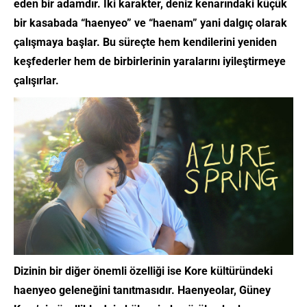
eden bir adamdır. İki karakter, deniz kenarındaki küçük
bir kasabada “haenyeo” ve “haenam” yani dalgıç olarak
çalışmaya başlar. Bu süreçte hem kendilerini yeniden
keşfederler hem de birbirlerinin yaralarını iyileştirmeye
çalışırlar.
Dizinin bir diğer önemli özelliği ise Kore kültüründeki
haenyeo geleneğini tanıtmasıdır. Haenyeolar, Güney