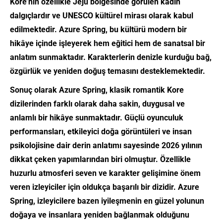
Kore’nin özellikle Jeju bölgesinde görülen kadın
dalgıçlardır ve UNESCO kültürel mirası olarak kabul
edilmektedir. Azure Spring, bu kültürü modern bir
hikâye içinde işleyerek hem eğitici hem de sanatsal bir
anlatım sunmaktadır. Karakterlerin denizle kurduğu bağ,
özgürlük ve yeniden doğuş temasını desteklemektedir.
Sonuç olarak
Azure Spring
, klasik romantik Kore
dizilerinden farklı olarak daha sakin, duygusal ve
anlamlı bir hikâye sunmaktadır. Güçlü oyunculuk
performansları, etkileyici doğa görüntüleri ve insan
psikolojisine dair derin anlatımı sayesinde 2026 yılının
dikkat çeken yapımlarından biri olmuştur. Özellikle
huzurlu atmosferi seven ve karakter gelişimine önem
veren izleyiciler için oldukça başarılı bir dizidir. Azure
Spring, izleyicilere bazen iyileşmenin en güzel yolunun
doğaya ve insanlara yeniden bağlanmak olduğunu