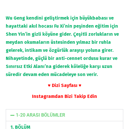
Wu Geng kendini geliştirmek için büyükbabası ve
hayattaki akıl hocası Fu Xi’nin peşinden eğitim için
Shen Yin’in gizli köyüne gider. Çeşitli zorlukların ve
meydan okumaların üstesinden yılmaz bir ruhla
gelerek, intikam ve özgürlük arayışı yoluna girer.
Nihayetinde, güçlü bir anti-cennet ordusu kurar ve
Sınırsız Etki Alanı’na giderek köleliğe karşı uzun
süredir devam eden mücadeleye son verir.
♥ Dizi Sayfası ♥
Instagramdan Bizi Takip Edin
1-20 ARASI BÖLÜMLER
1. BÖLÜM