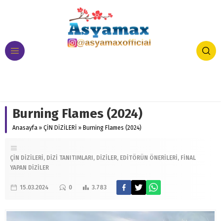
Burning Flames (2024)
Anasayfa
»
ÇİN DİZİLERİ
»
Burning Flames (2024)
ÇİN DİZİLERİ
DİZİ TANITIMLARI
DİZİLER
EDİTÖRÜN ÖNERİLERİ
FİNAL
YAPAN DİZİLER
15.03.2024
0
3.783