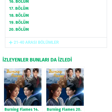
16. BÖLÜM
17. BÖLÜM
18. BÖLÜM
19. BÖLÜM
20. BÖLÜM
21-40 ARASI BÖLÜMLER
İZLEYENLER BUNLARI DA İZLEDİ
Burning Flames 14.
Burning Flames 20.