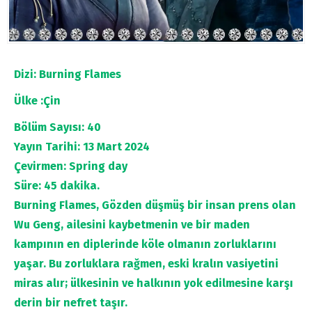
Dizi: Burning Flames
Ülke :Çin
Bölüm Sayısı: 40
Yayın Tarihi: 13 Mart 2024
Çevirmen: Spring day
Süre: 45 dakika.
Burning Flames, Gözden düşmüş bir insan prens olan
Wu Geng, ailesini kaybetmenin ve bir maden
kampının en diplerinde köle olmanın zorluklarını
yaşar. Bu zorluklara rağmen, eski kralın vasiyetini
miras alır; ülkesinin ve halkının yok edilmesine karşı
derin bir nefret taşır.