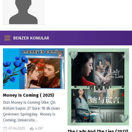
BENZER KONULAR
Money Is Coming ( 2025)
Dizi: Money Is Coming Ülke: Çin
Bölüm Sayısı: 27 Süre: 18 dk civarı
Çevirmen: Springday Money Is
Coming, Üniversite...
07.04.2025
4.287
The Lady And The Lies (2023)