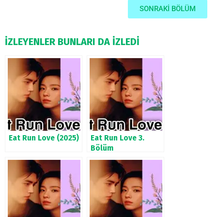
SONRAKİ BÖLÜM
İZLEYENLER BUNLARI DA İZLEDİ
Eat Run Love (2025)
Eat Run Love 3.
Bölüm