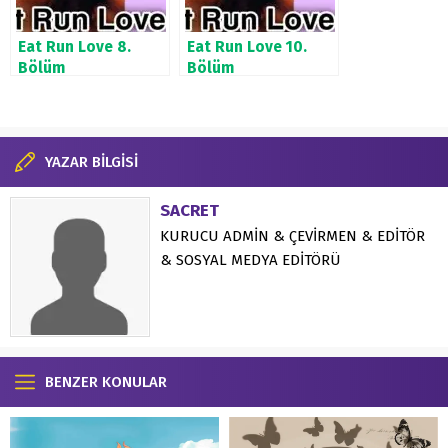
Eat Run Love 8.
Eat Run Love 10.
Bölüm
Bölüm
YAZAR BİLGİSİ
SACRET
KURUCU ADMİN & ÇEVİRMEN & EDİTÖR
& SOSYAL MEDYA EDİTÖRÜ
BENZER KONULAR