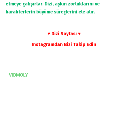
etmeye çalışırlar. Dizi, aşkın zorluklarını ve
karakterlerin büyüme süreçlerini ele alır.
♥ Dizi Sayfası ♥
Instagramdan Bizi Takip Edin
VIDMOLY