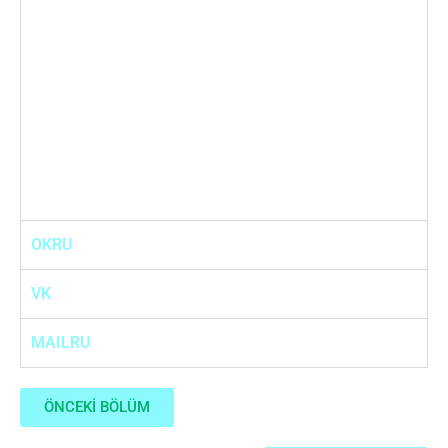
OKRU
VK
MAILRU
ÖNCEKİ BÖLÜM