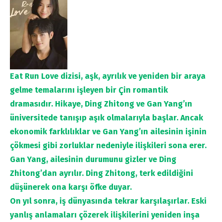
Eat Run Love dizisi, aşk, ayrılık ve yeniden bir araya
gelme temalarını işleyen bir Çin romantik
dramasıdır. Hikaye, Ding Zhitong ve Gan Yang’ın
üniversitede tanışıp aşık olmalarıyla başlar. Ancak
ekonomik farklılıklar ve Gan Yang’ın ailesinin işinin
çökmesi gibi zorluklar nedeniyle ilişkileri sona erer.
Gan Yang, ailesinin durumunu gizler ve Ding
Zhitong’dan ayrılır. Ding Zhitong, terk edildiğini
düşünerek ona karşı öfke duyar.
On yıl sonra, iş dünyasında tekrar karşılaşırlar. Eski
yanlış anlamaları çözerek ilişkilerini yeniden inşa