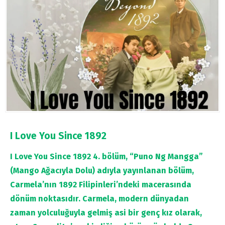
I Love You Since 1892
I Love You Since 1892 4. bölüm, “Puno Ng Mangga”
(Mango Ağacıyla Dolu) adıyla yayınlanan bölüm,
Carmela’nın 1892 Filipinleri’ndeki macerasında
dönüm noktasıdır. Carmela, modern dünyadan
zaman yolculuğuyla gelmiş asi bir genç kız olarak,