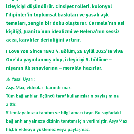
izleyiciyi düşündürür. Cinsiyet rolleri, kolonyal
Filipinler’in toplumsal baskıları ve yasak aşk
temaları, zengin bir doku oluşturur. Carmela’nın asi
kişiliği, Juanito’nun idealizmi ve Helena’nın sessiz
acısı, karakter derinliğini artırır.
I Love You Since 1892 4. Bölüm, 26 Eylül 2025’te Viva
One’da yayınlanmış olup, izleyiciyi 5. bölüme –
nişanın ilk sınavlarına – merakla hazırlar.
⚠️
Yasal Uyarı:
AsyaMax, videoları barındırmaz.
Tüm bağlantılar, üçüncü taraf kullanıcıların paylaşımına
aittir.
Sitemiz yalnızca tanıtım ve bilgi amacı taşır. Bu sayfadaki
bağlantılar yalnızca dizinin tanıtımı için verilmiştir. AsyaMax
hiçbir videoyu yüklemez veya paylaşmaz.