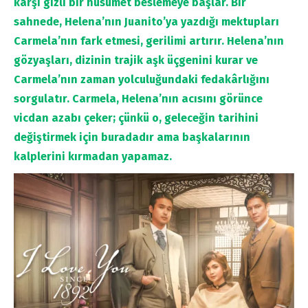
karşı gizli bir husumet beslemeye başlar. Bir
sahnede, Helena’nın Juanito’ya yazdığı mektupları
Carmela’nın fark etmesi, gerilimi artırır. Helena’nın
gözyaşları, dizinin trajik aşk üçgenini kurar ve
Carmela’nın zaman yolculuğundaki fedakârlığını
sorgulatır. Carmela, Helena’nın acısını görünce
vicdan azabı çeker; çünkü o, geleceğin tarihini
değiştirmek için buradadır ama başkalarının
kalplerini kırmadan yapamaz.