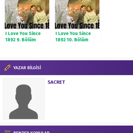
I Love You Since
I Love You Since
1892 9. Bölüm
1892 10. Bölüm
YAZAR BİLGİSİ
SACRET
BENZER KONULAR