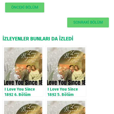
ÖNCEKİ BÖLÜM
SONRAKİ BÖLÜM
İZLEYENLER BUNLARI DA İZLEDİ
I Love You Since
I Love You Since
1892 6. Bölüm
1892 5. Bölüm