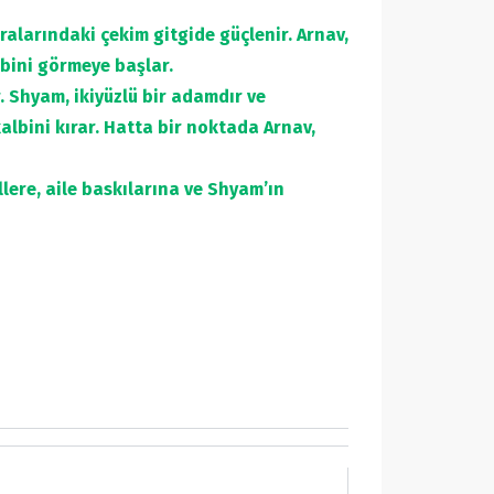
aralarındaki çekim gitgide güçlenir. Arnav,
bini görmeye başlar.
. Shyam, ikiyüzlü bir adamdır ve
albini kırar. Hatta bir noktada Arnav,
lere, aile baskılarına ve Shyam’ın