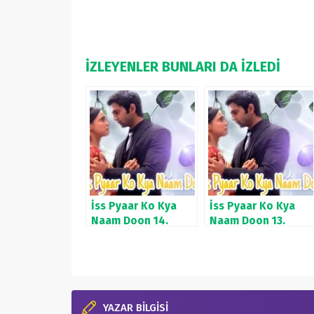
İZLEYENLER BUNLARI DA İZLEDİ
İss Pyaar Ko Kya
İss Pyaar Ko Kya
Naam Doon 14.
Naam Doon 13.
Bölüm İzle
Bölüm İzle
YAZAR BİLGİSİ