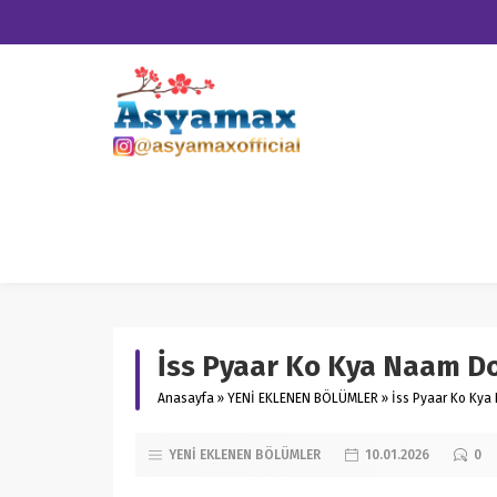
İss Pyaar Ko Kya Naam D
Anasayfa
»
YENİ EKLENEN BÖLÜMLER
»
İss Pyaar Ko Kya
YENİ EKLENEN BÖLÜMLER
10.01.2026
0