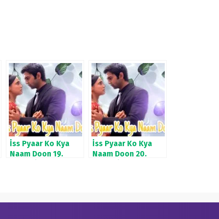
İss Pyaar Ko Kya
İss Pyaar Ko Kya
Naam Doon 19.
Naam Doon 20.
Bölüm İzle
Bölüm İzle