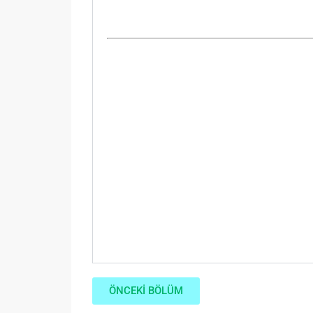
ÖNCEKİ BÖLÜM