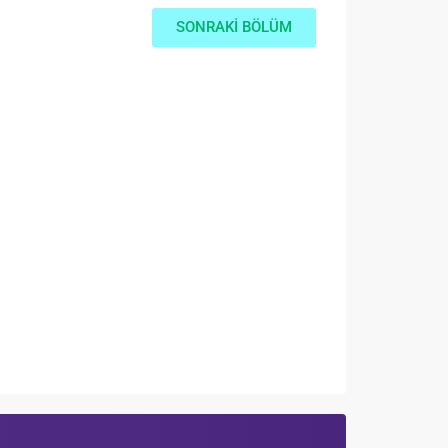
SONRAKİ BÖLÜM