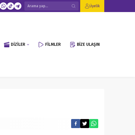
Üyelik
DİZİLER
FİLMLER
BİZE ULAŞIN