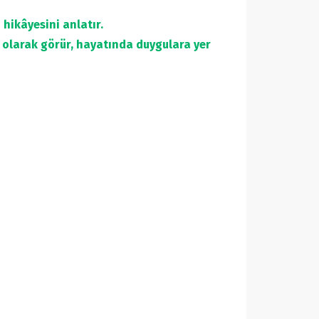
hikâyesini anlatır.
k olarak görür, hayatında duygulara yer