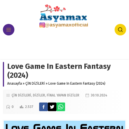
Love Game In Eastern Fantasy
(2024)
Anasayfa
»
ÇİN DİZİLERİ
»
Love Game In Eastern Fantasy (2024)
ÇİN DİZİLERİ
DİZİLER
FİNAL YAPAN DİZİLER
30.10.2024
0
2.537