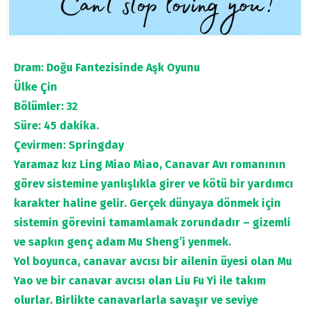
Dram: Doğu Fantezisinde Aşk Oyunu
Ülke Çin
Bölümler: 32
Süre: 45 dakika.
Çevirmen: Springday
Yaramaz kız Ling Miao Miao, Canavar Avı romanının
görev sistemine yanlışlıkla girer ve kötü bir yardımcı
karakter haline gelir. Gerçek dünyaya dönmek için
sistemin görevini tamamlamak zorundadır – gizemli
ve sapkın genç adam Mu Sheng’i yenmek.
Yol boyunca, canavar avcısı bir ailenin üyesi olan Mu
Yao ve bir canavar avcısı olan Liu Fu Yi ile takım
olurlar. Birlikte canavarlarla savaşır ve seviye