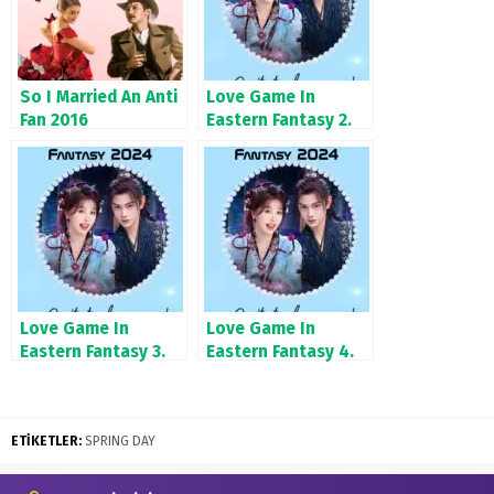
So I Married An Anti
Love Game In
Fan 2016
Eastern Fantasy 2.
Bölüm
Love Game In
Love Game In
Eastern Fantasy 3.
Eastern Fantasy 4.
Bölüm
Bölüm
ETİKETLER:
SPRING DAY