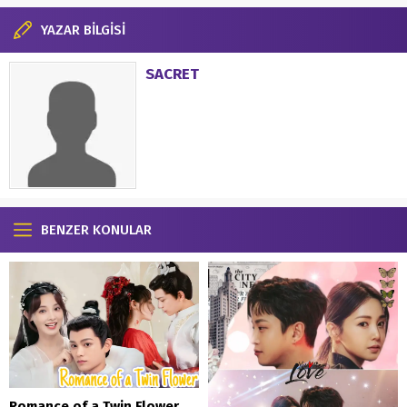
YAZAR BİLGİSİ
SACRET
BENZER KONULAR
Romance of a Twin Flower