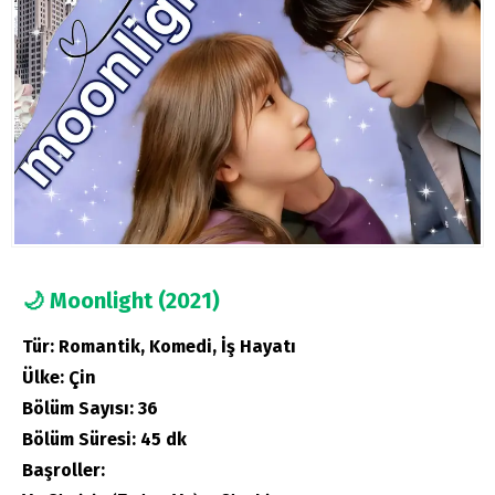
🌙
Moonlight (2021)
Tür:
Romantik, Komedi, İş Hayatı
Ülke:
Çin
Bölüm Sayısı:
36
Bölüm Süresi:
45 dk
Başroller: