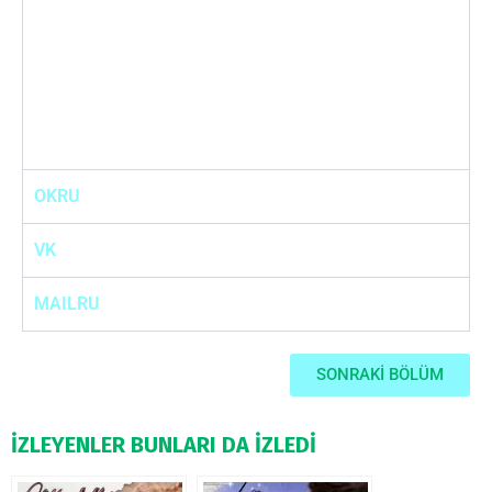
OKRU
VK
MAILRU
SONRAKİ BÖLÜM
İZLEYENLER BUNLARI DA İZLEDİ