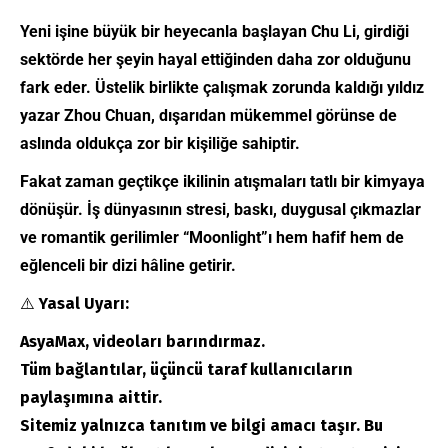
Yeni işine büyük bir heyecanla başlayan Chu Li, girdiği
sektörde her şeyin hayal ettiğinden daha zor olduğunu
fark eder. Üstelik birlikte çalışmak zorunda kaldığı yıldız
yazar Zhou Chuan, dışarıdan mükemmel görünse de
aslında oldukça zor bir kişiliğe sahiptir.
Fakat zaman geçtikçe ikilinin atışmaları tatlı bir kimyaya
dönüşür. İş dünyasının stresi, baskı, duygusal çıkmazlar
ve romantik gerilimler “Moonlight”ı hem hafif hem de
eğlenceli bir dizi hâline getirir.
⚠️
Yasal Uyarı:
AsyaMax, videoları barındırmaz.
Tüm bağlantılar, üçüncü taraf kullanıcıların
paylaşımına aittir.
Sitemiz yalnızca tanıtım ve bilgi amacı taşır. Bu