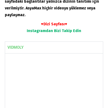
sayfadaki bağlantılar yalnızca dizinin tanıtımı için
verilmiştir. AsyaMax hiçbir videoyu yüklemez veya
paylaşmaz.
♥Dizi Sayfası♥
Instagramdan
Bizi Takip Edin
VIDMOLY