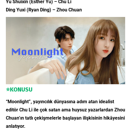
Yu Shuixin (Esther Yu) – Chu Li
Ding Yuxi (Ryan Ding) – Zhou Chuan
⭐
KONUSU
“Moonlight”, yayıncılık dünyasına adım atan idealist
editör Chu Li ile çok satan ama huysuz yazarlardan Zhou
Chuan’ın tatlı çekişmelerle başlayan ilişkisinin hikâyesini
anlatıyor.