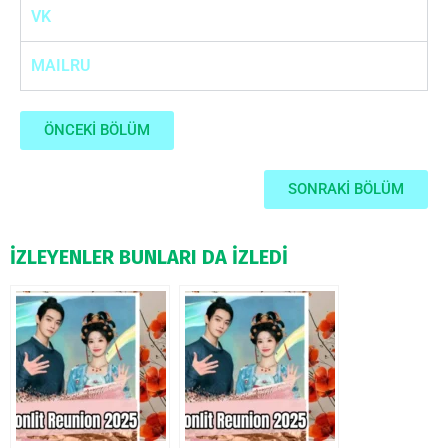
VK
MAILRU
ÖNCEKİ BÖLÜM
SONRAKİ BÖLÜM
İZLEYENLER BUNLARI DA İZLEDİ