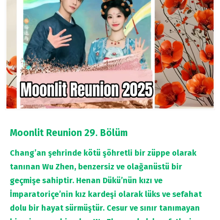
Moonlit Reunion 29. Bölüm
Chang’an şehrinde kötü şöhretli bir züppe olarak
tanınan Wu Zhen, benzersiz ve olağanüstü bir
geçmişe sahiptir. Henan Dükü’nün kızı ve
İmparatoriçe’nin kız kardeşi olarak lüks ve sefahat
dolu bir hayat sürmüştür. Cesur ve sınır tanımayan