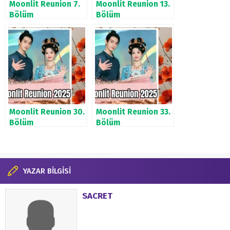
Moonlit Reunion 7.
Moonlit Reunion 13.
Bölüm
Bölüm
Moonlit Reunion 30.
Moonlit Reunion 33.
Bölüm
Bölüm
YAZAR BİLGİSİ
SACRET