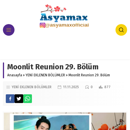
Moonlit Reunion 29. Bölüm
Anasayfa
»
YENİ EKLENEN BÖLÜMLER
»
Moonlit Reunion 29. Bölüm
YENİ EKLENEN BÖLÜMLER
11.11.2025
0
877