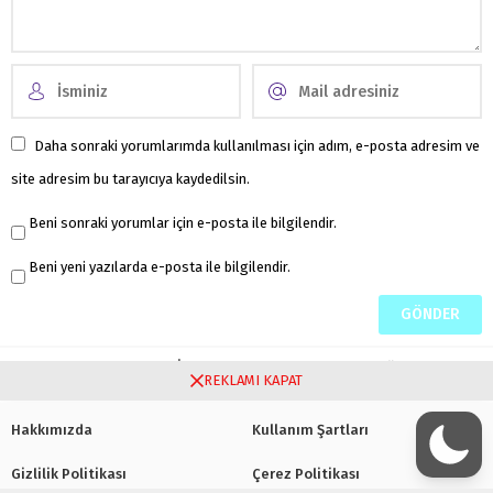
Daha sonraki yorumlarımda kullanılması için adım, e-posta adresim ve
site adresim bu tarayıcıya kaydedilsin.
Beni sonraki yorumlar için e-posta ile bilgilendir.
Beni yeni yazılarda e-posta ile bilgilendir.
Henüz yorum yapılmamış. İlk yorumu yukarıdaki form aracılığıyla siz
REKLAMI KAPAT
yapabilirsiniz.
Hakkımızda
Kullanım Şartları
Gizlilik Politikası
Çerez Politikası