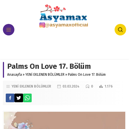
Palms On Love 17. Bölüm
Anasayfa
»
YENİ EKLENEN BÖLÜMLER
»
Palms On Love 17. Bölüm
YENİ EKLENEN BÖLÜMLER
03.03.2024
0
1.176