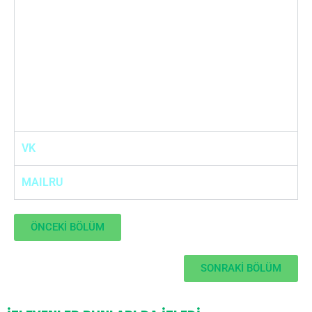
VK
MAILRU
ÖNCEKİ BÖLÜM
SONRAKİ BÖLÜM