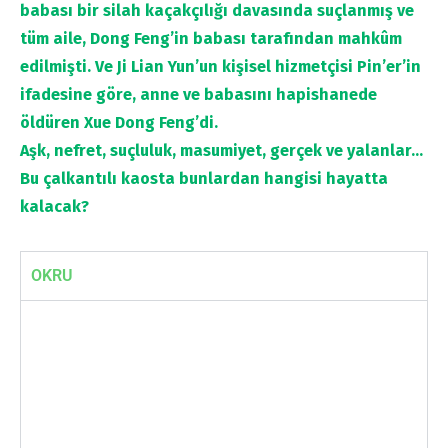
babası bir silah kaçakçılığı davasında suçlanmış ve
tüm aile, Dong Feng’in babası tarafından mahkûm
edilmişti. Ve Ji Lian Yun’un kişisel hizmetçisi Pin’er’in
ifadesine göre, anne ve babasını hapishanede
öldüren Xue Dong Feng’di.
Aşk, nefret, suçluluk, masumiyet, gerçek ve yalanlar…
Bu çalkantılı kaosta bunlardan hangisi hayatta
kalacak?
OKRU