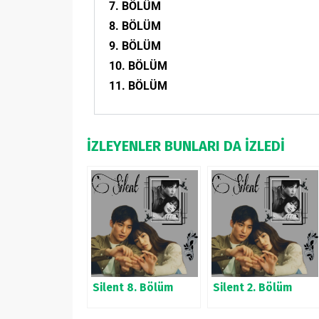
7. BÖLÜM
8. BÖLÜM
9. BÖLÜM
10. BÖLÜM
11. BÖLÜM
İZLEYENLER BUNLARI DA İZLEDİ
Silent 8. Bölüm
Silent 2. Bölüm