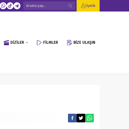
Üyelik
DİZİLER
FİLMLER
BİZE ULAŞIN