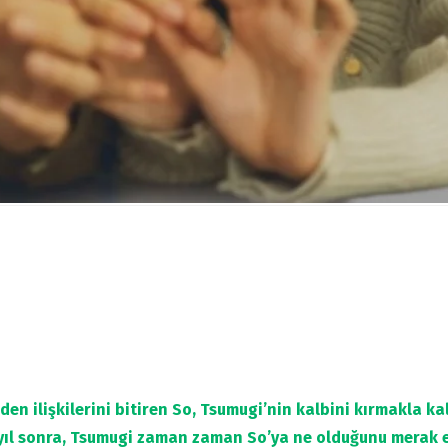
den ilişkilerini bitiren So, Tsumugi’nin kalbini kırmakla
yıl sonra, Tsumugi zaman zaman So’ya ne olduğunu merak e