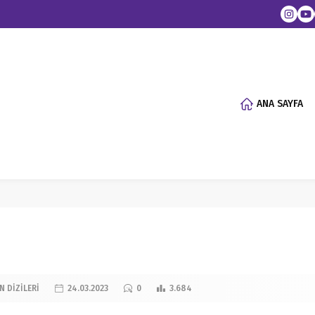
ANA SAYFA
N DİZİLERİ
24.03.2023
0
3.684