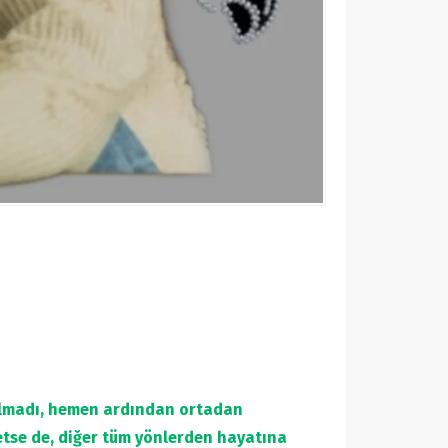
 kalmadı, hemen ardından ortadan
tse de, diğer tüm yönlerden hayatına