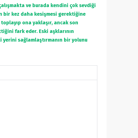
çalışmakta ve burada kendini çok sevdiği
 bir kez daha kesişmesi gerektiğine
 toplayıp ona yaklaşır, ancak son
ğini fark eder. Eski aşklarının
i yerini sağlamlaştırmanın bir yolunu