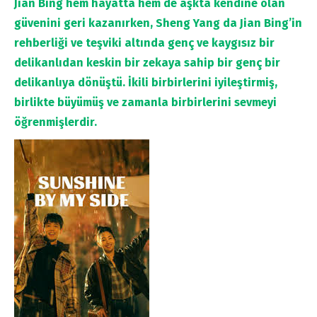
Jian Bing hem hayatta hem de aşkta kendine olan
güvenini geri kazanırken, Sheng Yang da Jian Bing’in
rehberliği ve teşviki altında genç ve kaygısız bir
delikanlıdan keskin bir zekaya sahip bir genç bir
delikanlıya dönüştü. İkili birbirlerini iyileştirmiş,
birlikte büyümüş ve zamanla birbirlerini sevmeyi
öğrenmişlerdir.