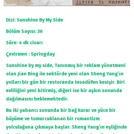
Dizi: Sunshine By My Side
Bölüm Sayısı: 36
Süre: 4 dk civarı
Çevirmen : Springday
Sunshine by my side, Tanınmış bir reklam yönetmeni
olan Jian Bing ile sektörde yeni olan Sheng Yang’ın
yolları bir gün bir restoranda tesadüfen kesişir. Biri
evliliğini yeni bitirmiş, diğeri ise bir aşkın sonunda
dağılmasını beklemektedir.
Bu iki yabancı sonunda bir bağ kurar ve yüce bir
büyüme ve tomurcuklanan bir romantizm
yolculuğuna çıkmaya başlar. Sheng Yang’ın eşliğinde