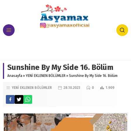
Sunshine By My Side 16. Bölüm
Anasayfa
»
YENİ EKLENEN BÖLÜMLER
»
Sunshine By My Side 16. Bölüm
YENİ EKLENEN BÖLÜMLER
28.10.2023
0
1.909