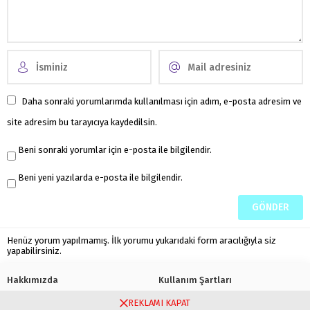
Daha sonraki yorumlarımda kullanılması için adım, e-posta adresim ve
site adresim bu tarayıcıya kaydedilsin.
Beni sonraki yorumlar için e-posta ile bilgilendir.
Beni yeni yazılarda e-posta ile bilgilendir.
Henüz yorum yapılmamış. İlk yorumu yukarıdaki form aracılığıyla siz
yapabilirsiniz.
Hakkımızda
Kullanım Şartları
REKLAMI KAPAT
Gizlilik Politikası
Çerez Politikası