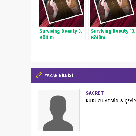
Surviving Beauty 3.
Surviving Beauty 13.
Bölüm
Bölüm
YAZAR BİLGİSİ
SACRET
KURUCU ADMİN & ÇEVİR