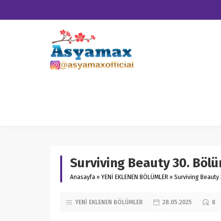
Surviving Beauty 30. Bölü
Anasayfa
»
YENİ EKLENEN BÖLÜMLER
»
Surviving Beauty 
YENİ EKLENEN BÖLÜMLER
28.05.2025
8