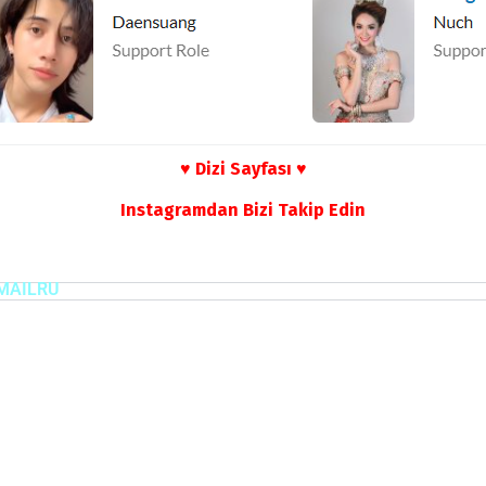
♥ Dizi Sayfası ♥
Instagramdan Bizi Takip Edin
MAILRU