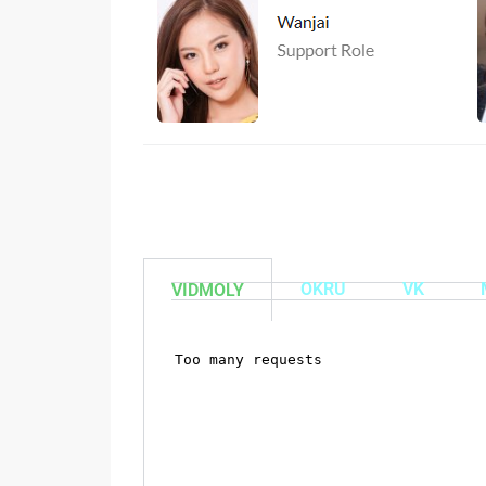
OKRU
VK
VIDMOLY