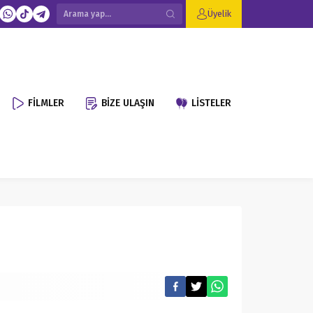
Üyelik
FİLMLER
BİZE ULAŞIN
LİSTELER