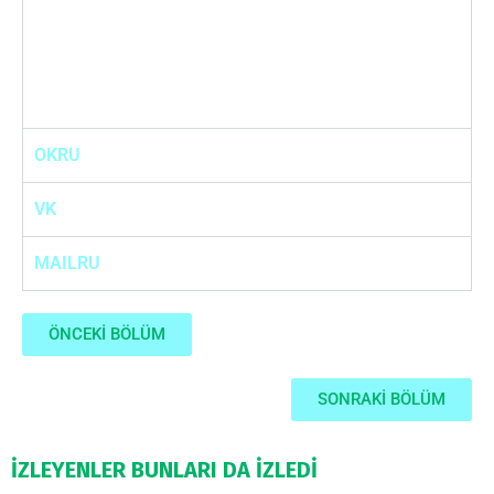
OKRU
VK
MAILRU
ÖNCEKİ BÖLÜM
SONRAKİ BÖLÜM
İZLEYENLER BUNLARI DA İZLEDİ