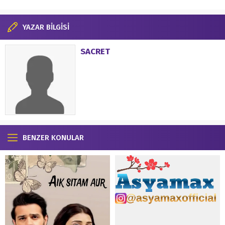
YAZAR BİLGİSİ
SACRET
BENZER KONULAR