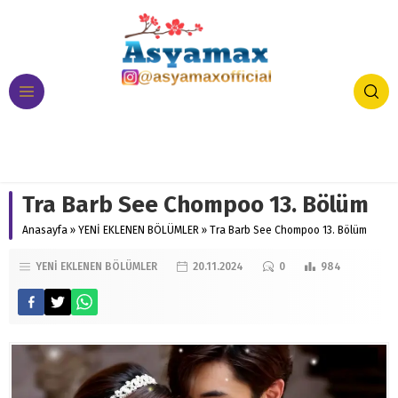
Tra Barb See Chompoo 13. Bölüm
Anasayfa
»
YENİ EKLENEN BÖLÜMLER
»
Tra Barb See Chompoo 13. Bölüm
YENİ EKLENEN BÖLÜMLER
20.11.2024
0
984