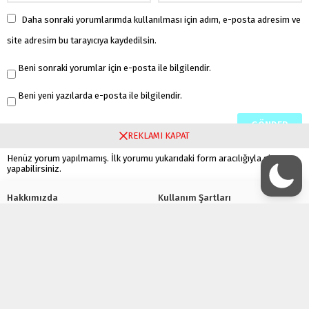
Daha sonraki yorumlarımda kullanılması için adım, e-posta adresim ve
site adresim bu tarayıcıya kaydedilsin.
Beni sonraki yorumlar için e-posta ile bilgilendir.
Beni yeni yazılarda e-posta ile bilgilendir.
REKLAMI KAPAT
Henüz yorum yapılmamış. İlk yorumu yukarıdaki form aracılığıyla siz
yapabilirsiniz.
Hakkımızda
Kullanım Şartları
Gizlilik Politikası
Çerez Politikası
Bize Ulaşın