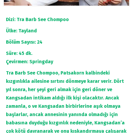
Dizi: Tra Barb See Chompoo
Ülke: Tayland
Bölüm Sayısı: 24
Süre: 45 dk.
Çevirmen: Springday
Tra Barb See Chompoo,
Patsakorn kalbindeki
kızgınlıkla ailesine sırtını dönmeye karar verir. Dört
yıl sonra, her şeyi geri almak için geri döner ve
Kangsadan intikam aldığı ilk kişi olacaktır. Ancak
zamanla, o ve Kangsadan birbirlerine aşık olmaya
başlarlar, ancak annesinin yanında olmadığı için
babasına duyduğu kızgınlık nedeniyle, Kangsadan’a
çok kötü davranarak ve onu kıskandırmaya çalışarak