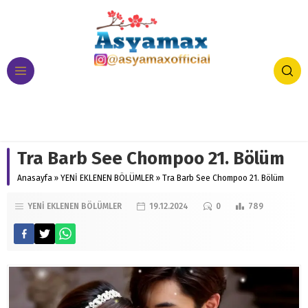
Tra Barb See Chompoo 21. Bölüm
Anasayfa
»
YENİ EKLENEN BÖLÜMLER
»
Tra Barb See Chompoo 21. Bölüm
YENİ EKLENEN BÖLÜMLER
19.12.2024
0
789