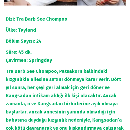
Dizi: Tra Barb See Chompoo
Ülke: Tayland
Bölüm Sayısı: 24
Süre: 45 dk.
Çevirmen: Springday
Tra Barb See Chompoo,
Patsakorn kalbindeki
kızgınlıkla ailesine sırtını dönmeye karar verir. Dört
yıl sonra, her şeyi geri almak için geri döner ve
Kangsadan intikam aldığı ilk kişi olacaktır. Ancak
zamanla, o ve Kangsadan birbirlerine aşık olmaya
başlarlar, ancak annesinin yanında olmadığı için
babasına duyduğu kızgınlık nedeniyle, Kangsadan’a
çok kötü davranarak ve onu kıskandırmaya çalışarak