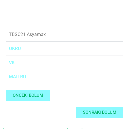
TBSC21 Asyamax
OKRU
VK
MAILRU
ÖNCEKİ BÖLÜM
SONRAKİ BÖLÜM