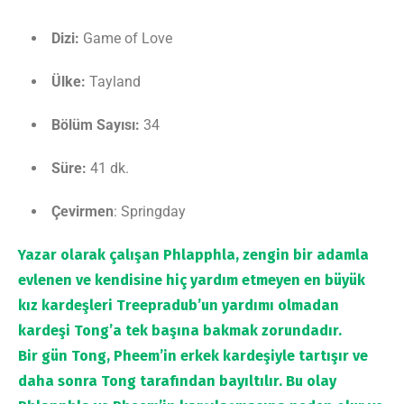
Dizi:
Game of Love
Ülke:
Tayland
Bölüm Sayısı:
34
Süre:
41 dk.
Çevirmen
: Springday
Yazar olarak çalışan Phlapphla, zengin bir adamla
evlenen ve kendisine hiç yardım etmeyen en büyük
kız kardeşleri Treepradub’un yardımı olmadan
kardeşi Tong’a tek başına bakmak zorundadır.
Bir gün Tong, Pheem’in erkek kardeşiyle tartışır ve
daha sonra Tong tarafından bayıltılır. Bu olay