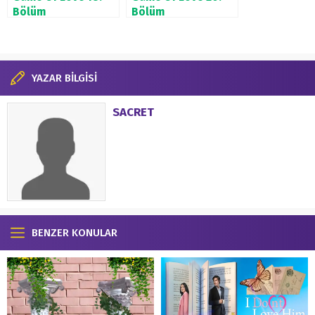
Bölüm
Bölüm
YAZAR BİLGİSİ
SACRET
BENZER KONULAR