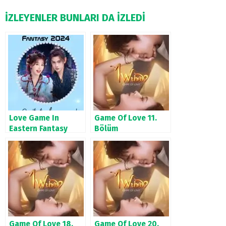
İZLEYENLER BUNLARI DA İZLEDİ
Love Game In
Game Of Love 11.
Eastern Fantasy
Bölüm
(2024)
Game Of Love 18.
Game Of Love 20.