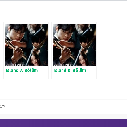
Island 7. Bölüm
Island 8. Bölüm
DAY