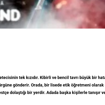
isinin tek kızıdır. Kibirli ve bencil tavrı büyük bir h
rgüne gönderir. Orada, bir lisede etik öğretmeni olarak 
çe dolaştığı bir yerdir. Adada başka kişilerle tanışır v