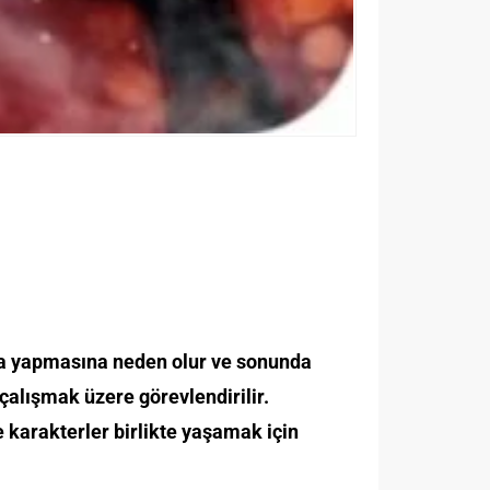
ata yapmasına neden olur ve sonunda
çalışmak üzere görevlendirilir.
e karakterler birlikte yaşamak için