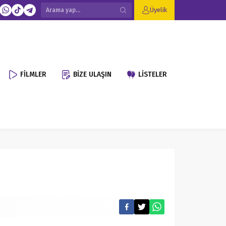
Üyelik
FİLMLER
BİZE ULAŞIN
LİSTELER