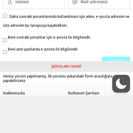
Daha sonraki yorumlarımda kullanılması için adım, e-posta adresim ve
site adresim bu tarayıcıya kaydedilsin.
Beni sonraki yorumlar için e-posta ile bilgilendir.
Beni yeni yazılarda e-posta ile bilgilendir.
REKLAMI KAPAT
Henüz yorum yapılmamış. İlk yorumu yukarıdaki form aracılığıyla siz
yapabilirsiniz.
Hakkımızda
Kullanım Şartları
Gizlilik Politikası
Çerez Politikası
Bize Ulaşın