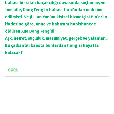
babası bir silah kaçakçılığı davasında suçlanmış ve
tüm aile, Dong Feng’in babası tarafından mahkûm
edilmişti. Ve Ji Lian Yun’un kişisel hizmetçisi Pin’er’in
ifadesine göre, anne ve babasını hapishanede
öldüren Xue Dong Feng’di.
Aşk, nefret, suçluluk, masumiyet, gerçek ve yalanlar…
Bu çalkantılı kaosta bunlardan hangisi hayatta
kalacak?
OKRU