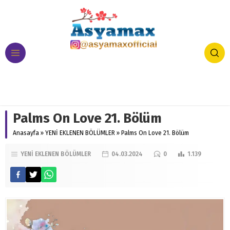
Palms On Love 21. Bölüm
Anasayfa
»
YENİ EKLENEN BÖLÜMLER
»
Palms On Love 21. Bölüm
YENİ EKLENEN BÖLÜMLER
04.03.2024
0
1.139